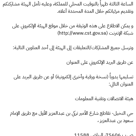
الساعة الثالثة ظهراً بالتوقيت المحلي للمملكة، وعليه تأمل الهيئة مشاركتكم
وتقديم مرئياتكم خلال المدة المحددة أعلاه.
و يمكن الاطلاع على هذه الوثيقة من خلال موقع الهيئة الإلكتروني على
شبكة الإنترنت (http://www.cst.gov.sa)
وترسل جميع المشاركات/التعليقات إلى الهيئة إلى أحد العناوين التالية:
عن طريق البريد الإلكتروني على العنوان
تسليمها يدوياً (نسخة ورقية وأخرى إلكترونية) أو عن طريق البريد على
العنوان التالي:
هيئة الاتصالات وتقنية المعلومات
حي النخيل- تقاطع شارع الأمير تركي بن عبدالعزيز الأول مع طريق الإمام
سعود بن عبدالعزيز ،
ص ب 75606، الرياض 11588