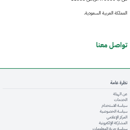
المملكة العربية السعودية.
تواصل معنا
نظرة عامة
opens in new window
عن الهيئة
opens in new window
الخدمات
opens in new window
سياسة الاستخدام
opens in new window
سياسة الخصوصية
opens in new window
المركز الإعلامي
opens in new window
المشاركة الإلكترونية
opens in new window
سياسة حرية المعلومات