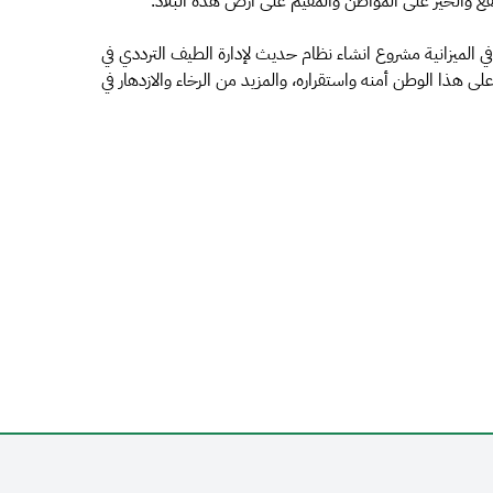
لنفع والخير على المواطن والمقيم على أرض هذه البلاد.
الميزانية مشروع انشاء نظام حديث لإدارة الطيف الترددي في
 على هذا الوطن أمنه واستقراره، والمزيد من الرخاء والازدهار في