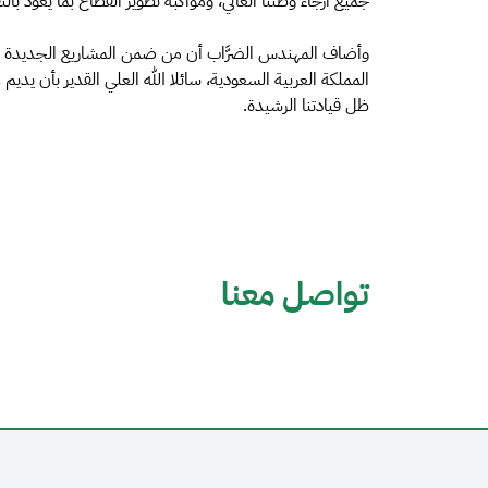
جميع أرجاء وطننا الغالي، ومواكبة تطوير القطاع بما يعود با
وأضاف المهندس الضرَّاب أن من ضمن المشاريع الجديدة في 
المملكة العربية السعودية، سائلا الله العلي القدير بأن يديم
ظل قيادتنا الرشيدة.
تواصل معنا