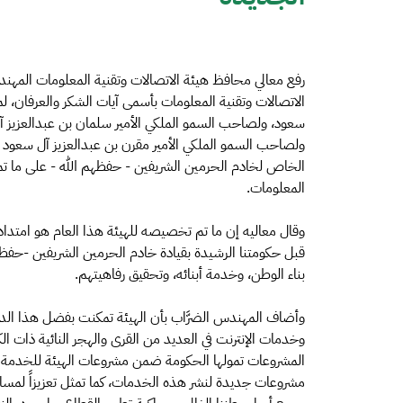
رفع معالي محافظ هيئة الاتصالات وتقنية المعلومات المهن
الاتصالات وتقنية المعلومات بأسمى آيات الشكر والعرفان، ل
سعود، ولصاحب السمو الملكي الأمير سلمان بن عبدالعزيز آل
ولصاحب السمو الملكي الأمير مقرن بن عبدالعزيز آل سعود ول
الخاص لخادم الحرمين الشريفين - حفظهم الله - على ما تم ت
المعلومات.
وقال معاليه إن ما تم تخصيصه للهيئة هذا العام هو امتد
قبل حكومتنا الرشيدة بقيادة خادم الحرمين الشريفين -حفظه ا
بناء الوطن، وخدمة أبنائه، وتحقيق رفاهيتهم.
وأضاف المهندس الضرَّاب بأن الهيئة تمكنت بفضل هذا ال
وخدمات الإنترنت في العديد من القرى والهجر النائية ذات الكث
المشروعات تمولها الحكومة ضمن مشروعات الهيئة للخدمة الش
مشروعات جديدة لنشر هذه الخدمات، كما تمثل تعزيزاً لمسا