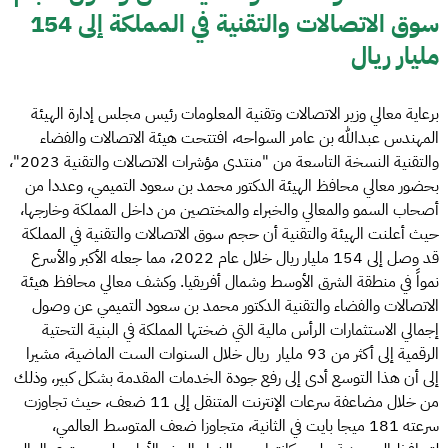
سوق الاتصالات والتقنية في المملكة إلى 154
مليار ريال
برعاية معالي وزير الاتصالات وتقنية المعلومات رئيس مجلس إدارة الهيئة
المهندس عبدالله بن عامر السواحه، افتتحت هيئة الاتصالات والفضاء
والتقنية النسخة التاسعة من "منتدى مؤشرات الاتصالات والتقنية 2023"،
بحضور معالي محافظ الهيئة الدكتور محمد بن سعود التميمي، وعددا من
أصحاب السمو والمعالي والخبراء والمختصين من داخل المملكة وخارجها،
حيث أعلنت الهيئة والتقنية أن حجم سوق الاتصالات والتقنية في المملكة
قد وصل إلى 154 مليار ريال خلال عام 2022، مما جعله الأكبر والأسرع
نمواً في منطقة الشرق الأوسط وشمال أفريقيا. وكشف معالي محافظ هيئة
الاتصالات والفضاء والتقنية الدكتور محمد بن سعود التميمي عن وصول
إجمالي الاستثمارات الرأس مالية التي ضختها المملكة في البنية التحتية
الرقمية إلى أكثر من 93 مليار ريال خلال السنوات الست الماضية، مشيرا
إلى أن هذا التوسع أدى إلى رفع جودة الخدمات المقدمة بشكل كبير، وذلك
من خلال مضاعفة سرعات الإنترنت المتنقل إلى 11 ضعف، حيث تجاوزت
سرعته 181 ميجا بايت في الثانية، متجاوزا ضعف المتوسط العالمي،