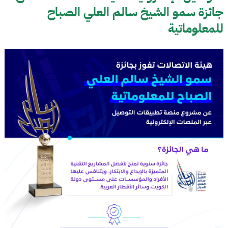
جائزة سمو الشيخ سالم العلي الصباح
للمعلوماتية