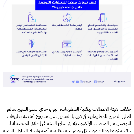
حققت هيئة الاتصالات وتقنية المعلومات، اليوم، جائزة سمو الشيخ سالم
العلي الصباح للمعلوماتية في دورتها العشرين عن مشروع (منصة تطبيقات
التوصيل عبر المنصات الإلكترونية)؛ إثر نجاح الهيئة في إطلاق المنصة أثناء
جائحة كورونا وذلك من خلال توفير بيئة تنظيمية آمنة وإيجاد الحلول التقنية