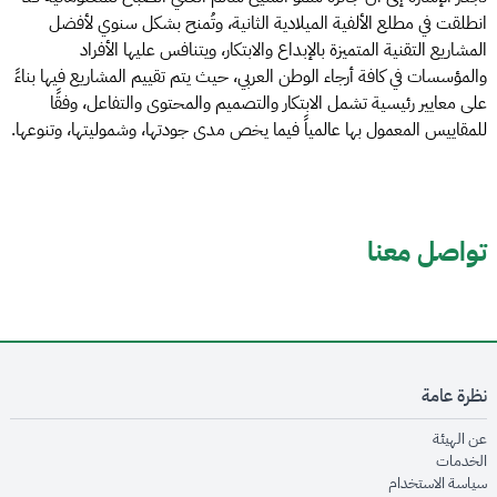
انطلقت في مطلع الألفية الميلادية الثانية، وتُمنح بشكل سنوي لأفضل
المشاريع التقنية المتميزة بالإبداع والابتكار، ويتنافس عليها الأفراد
والمؤسسات في كافة أرجاء الوطن العربي، حيث يتم تقييم المشاريع فيها بناءً
على معايير رئيسية تشمل الابتكار والتصميم والمحتوى والتفاعل، وفقًا
للمقاييس المعمول بها عالمياً فيما يخص مدى جودتها، وشموليتها، وتنوعها.
تواصل معنا
نظرة عامة
opens in new window
عن الهيئة
opens in new window
الخدمات
opens in new window
سياسة الاستخدام