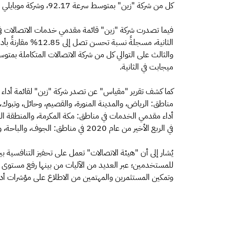
كل من شركة "زين" بمتوسط سرعة 92.17، وشركة موبايلي بمتوسط سرعة يصل إلى 78.10 ميجابت في ثانية.
ميجابت في الثانية.
كما كشف تقرير "مقياس" عن تصدر شركة "زين" لقائمة أداء 
أداء مقدمي الخدمات في مناطق: مكة المكرمة، والمنطقة ال
في الربع الأخير من عام 2020 في مناطق: الجوف، والباحة، وعسير.
يُشار إلى أن "هيئة الاتصالات" تعمل على تحفيز التنافسي
للمستخدمين؛ عبر العديد من الآليات من بينها رفع مستوى ا
وتمكين المستثمرين والمهتمين من الاطلاع على مؤشرات أدا