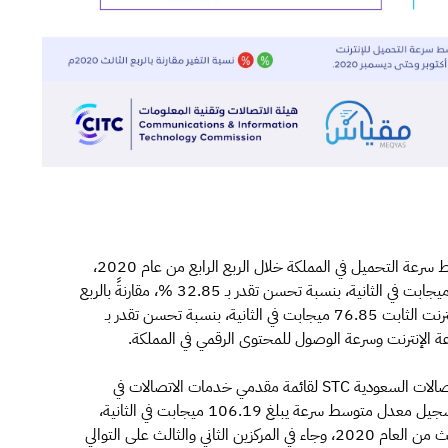
كشفت هيئة الاتصالات وتقنية المعلومات، اليوم، عن متوسط سرعة التحميل في المملكة خلال الربع الرابع من عام 2020،
حيث بلغ متوسط سرعة التحميل للإنترنت المتنقل 97.54 ميجابت في الثانية، بنسبة تحسن تقدر بـ 32.85 %، مقارنةً بالربع
الثالث من نفس العام، فيما بلغ متوسط سرعة التحميل للإنترنت الثابت 76.85 ميجابت في الثانية، بنسبة تحسن تقدر بـ
وأشارت الهيئة في تقرير "مقياس" الربعي إلى تصدر شركة الاتصالات السعودية STC لقائمة مقدمي خدمات الاتصالات في
متوسط سرعات الإنترنت المتنقل على مستوى التحميل، بتسجيل معدل متوسط سرعة يبلغ 106.19 ميجابت في الثانية،
مسجلةً نسبة تحسن تصل إلى 35.84% مقارنةً بالربع الثالث من العام 2020، وجاء في المركزين الثاني والثالث على التوالي