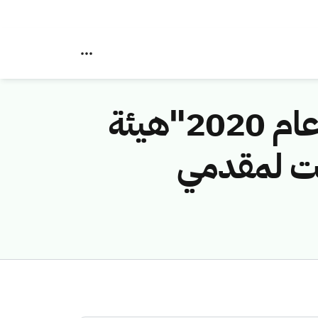
بحسب نتائج تقرير مقياس في الربع الأخير من عام 2020"هيئة
نت لمقدمي