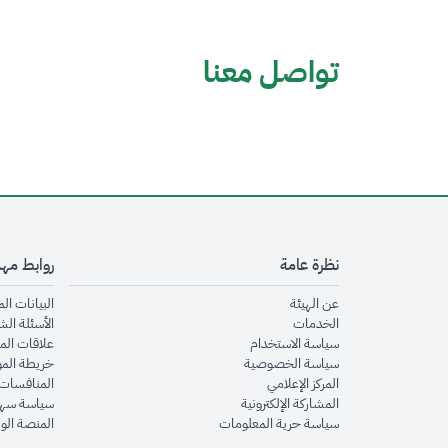
تواصل معنا
نظرة عامة
روابط مه
opens in new window
عن الهيئة
البيانات ال
opens in new window
الخدمات
الأسئلة الش
opens in new window
سياسة الاستخدام
علاقات الم
opens in new window
سياسة الخصوصية
خريطة الم
opens in new window
المركز الإعلامي
المنافسات 
opens in new window
المشاركة الإلكترونية
سياسة سهو
opens in new window
سياسة حرية المعلومات
المنصة الو