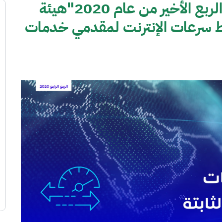
بحسب نتائج تقرير مقياس في الربع الأخير من عام 2020"هيئة
 سرعات الإنترنت لمقدمي خدمات