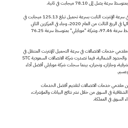
فيما تصدرت شركة "زين" قائمة مقدمي خدمات الاتصالات في سرعة الإنترنت الثابت بسرعة تحميل تبلغ 125.13 ميجابت في
الثانية، مسجلةً نسبة تحسن تصل إلى 12.85% مقارنةً بأدائها في الربع الثالث من العام 2020، وجاء في المركزين الثاني
والثالث على التوالي كل من شركة الاتصالات المتكاملة بمتوسط سرعة 97.46، وشركة "موبايلي" بمتوسط سرعة 76.25
مقدمي خدمات الاتصالات في سرعة التحميل للإنترنت المتنقل في
مناطق: الرياض، والمدينة المنورة، والقصيم، وحائل، وتبوك، والحدود الشمالية، فيما تصدرت شركة الاتصالات السعودية STC
شرقية، وجازان، ونجران، بينما سجلت شركة موبايلي أفضل أداء
ة بين مقدمي خدمات الاتصالات لتقديم أفضل الخدمات
لشفافية في السوق من خلال نشر نتائج البيانات والمؤشرات،
ء السوق في المملكة.