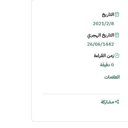
التاريخ
2021/2/8
التاريخ الهجري
26/06/1442
زمن القراءة
0 دقيقة
العلامات
مشاركة