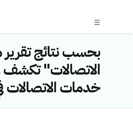
الاتصالات" تكشف 
خدمات الاتصالات في