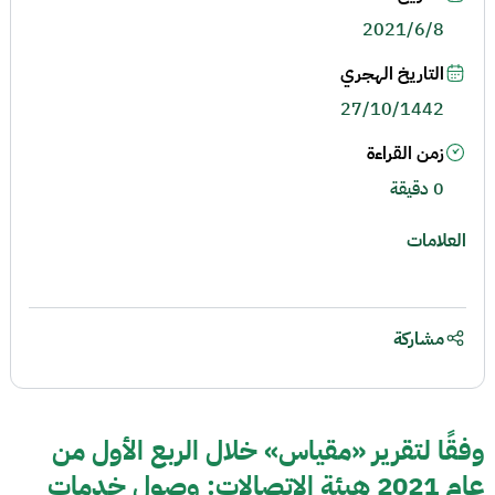
2021/6/8
التاريخ الهجري
27/10/1442
زمن القراءة
0 دقيقة
العلامات
مشاركة
وفقًا لتقرير «مقياس» خلال الربع الأول من
عام 2021 هيئة الاتصالات: وصول خدمات