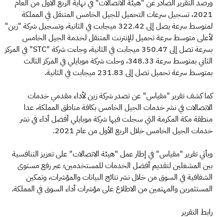
ورصد التقرير الصادر عن "هيئة الاتصالات" في نهاية الربع الأول من العام
2021، تسجيل سرعات التحميل للجيل الخامس المتنقل في المملكة
لمتوسط سرعة يصل إلى 322.42 ميجابت في الثانية، وتسجيل شركة "زين"
لأعلى متوسط سرعة تحميل للإنترنت المتنقل لخدمة الجيل الخامس
بسرعة تصل إلى 350.47 ميجابت في الثانية، وجاءت شركة "STC" في المركز
الثاني بمتوسط سرعة 348.33، وحلت شركة موبايلي في المركز الثالث
بمتوسط سرعة تحميل تصل إلى 231.83 ميجابت في الثانية.
كما كشف تقرير "مقياس" عن تصدر شركة زين لأداء مقدمي خدمات
الاتصالات في نشر خدمات الجيل الخامس بكافة مناطق المملكة، عدا
منطقة مكة المكرمة التي سجلت فيها شركة موبايلي أفضل أداء في نشر
خدمات الجيل الخامس خلال الربع الأول من عام 2021.
ويأتي تقرير "مقياس" في إطار عمل "هيئة الاتصالات" على تعزيز التنافسية
بين المشغلين لتقديم أفضل الخدمات للمستخدمين؛ عبر رفع مستوى
الشفافية في السوق من خلال نشر نتائج البيانات والمؤشرات، وتمكين
المستثمرين والمهتمين من الاطلاع على مؤشرات أداء السوق في المملكة.
رابط التقرير