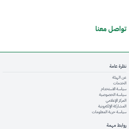
تواصل معنا
نظرة عامة
opens in new window
عن الهيئة
opens in new window
الخدمات
opens in new window
سياسة الاستخدام
opens in new window
سياسة الخصوصية
opens in new window
المركز الإعلامي
opens in new window
المشاركة الإلكترونية
opens in new window
سياسة حرية المعلومات
روابط مهمة