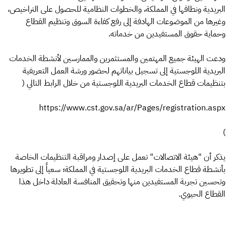
البريدية ونطاقها في المملكة، والخطوات النظامية للحصول على التراخيص،
وغيرها من الموضوعات الهادفة إلى رفع كفاءة السوق وتنظيم القطاع
وحماية حقوق المستفيدين من خدماته.
ودعت الهيئة جميع المهتمين والمستثمرين والممارسين لأنشطة الخدمات
البريدية اللوجستية إلى تسجيل بياناتهم لحضور ورشة العمل التعريفية
بتنظيمات قطاع الخدمات البريدية اللوجستية من خلال الرابط التالي (
https://www.cst.gov.sa/ar/Pages/registration.aspx
)
يذكر أن "هيئة الاتصالات" تعمل على إصدار ومراقبة التنظيمات الخاصة
بأنشطة قطاع الخدمات البريدية اللوجستية في المملكة؛ سعياً إلى تطويرها
وتحسين تجربة المستفيدين منها وتحقيق المنافسة العادلة داخل هذا
القطاع الحيوي.