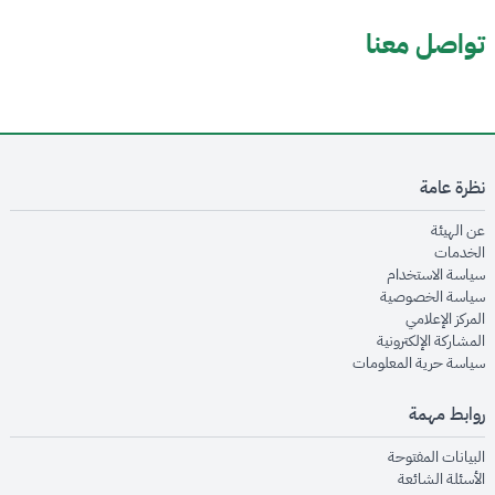
تواصل معنا
نظرة عامة
opens in new window
عن الهيئة
opens in new window
الخدمات
opens in new window
سياسة الاستخدام
opens in new window
سياسة الخصوصية
opens in new window
المركز الإعلامي
opens in new window
المشاركة الإلكترونية
opens in new window
سياسة حرية المعلومات
روابط مهمة
opens in new window
البيانات المفتوحة
opens in new window
الأسئلة الشائعة