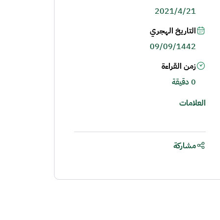
2021/4/21
التاريخ الهجري
09/09/1442
زمن القراءة
0 دقيقة
العلامات
مشاركة