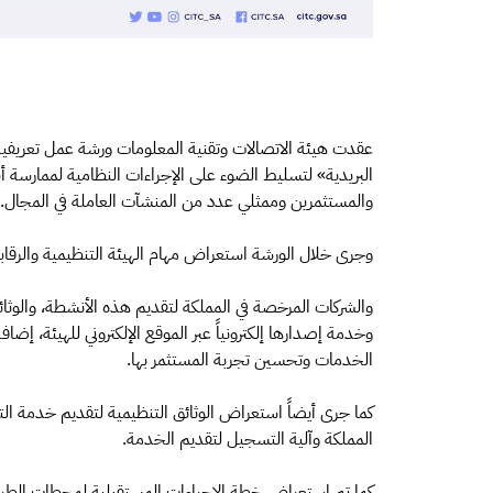
عقدت هيئة الاتصالات وتقنية المعلومات ورشة عمل تعريفي
البريدية» لتسليط الضوء على الإجراءات النظامية لممارسة
والمستثمرين وممثلي عدد من المنشآت العاملة في المجال.
وجرى خلال الورشة استعراض مهام الهيئة التنظيمية والرقاب
والشركات المرخصة في المملكة لتقديم هذه الأنشطة، والوثائ
وخدمة إصدارها إلكترونياً عبر الموقع الإلكتروني للهيئة، إضا
الخدمات وتحسين تجربة المستثمر بها.
كما جرى أيضاً استعراض الوثائق التنظيمية لتقديم خدمة التو
المملكة وآلية التسجيل لتقديم الخدمة.
كما تم استعراض خطة الإجراءات المستقبلية لمحطات الطرود 