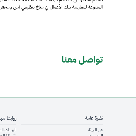
المتنوعة لممارسة تلك الأعمال في مناخ تنظيمي آمن ومحفز.
تواصل معنا
نظرة عامة
روابط مه
opens in new window
عن الهيئة
البيانات ال
opens in new window
الخدمات
الأسئلة الش