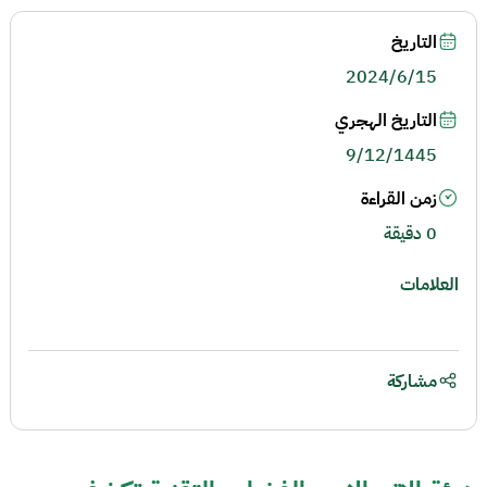
التاريخ
2024/6/15
التاريخ الهجري
9/12/1445
زمن القراءة
0 دقيقة
العلامات
مشاركة