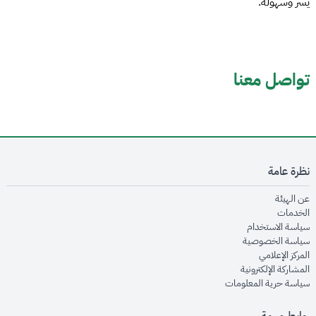
يسر وسهولة.
تواصل معنا
نظرة عامة
opens in new window
عن الهيئة
opens in new window
الخدمات
opens in new window
سياسة الاستخدام
opens in new window
سياسة الخصوصية
opens in new window
المركز الإعلامي
opens in new window
المشاركة الإلكترونية
opens in new window
سياسة حرية المعلومات
روابط مهمة