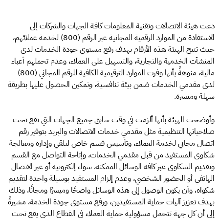
دعت هيئة الاتصالات وتقنية المعلومات كافة الجهات والشركات إلى
الاستفادة من الموارد الرقمية المجانية عبر الرقم (800) لخدمة عملائهم،
حيث تتيح الهيئة هذه الأرقام بهدف رفع مستوى جودة الخدمات لدى
المنشآت الخدمية والتجارية، والتسهيل على العملاء، وعدم تحملهم أعباء
مالية، منوهةً بأنها وفرت الموارد الترقيمية الكافية للرقم المجاني (800)
لدى مقدمي الخدمات ضمن بيئة تنافسية، وتمكين الحصول عليها بطريقة
سهلة وميسرة.
وأوضحت الهيئة بأنها ألزمت في وقت سابق جميع الجهات التي تقع تحت
صلاحياتها التنظيمية مثل مقدمي خدمات الاتصالات والبريد بتوفير رقم
اتصال مجاني لخدمة العملاء، وتأسيس قسم خاص لتلقي وإدارة ومعالجة
شكاوى المستفيد من قبل مقدمي الخدمات، وإتاحة التواصل مع القسم
وتقديم الشكاوى عبر كافة الوسائل الممكنة، سواء إلكترونية أو عبر الاتصال
الهاتفي أو الحضور الشخصي، وعدم إلزام المستفيد بوسيلة واحدة لتقديم
شكواه، وأن يكون الوصول إلى هذه الوسائل واضحًا وميسرًا ومجانًا، وذلك
بهدف تعزيز آليات حماية المستفيدين، ورفع مستوى جودة الخدمة، مشيرةً
إلى أن كل جهة تتحمل مسؤولية حماية العملاء في القطاع الذي يقع تحت