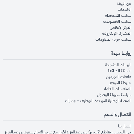
opens in new window
عن الهيئة
opens in new window
الخدمات
opens in new window
سياسة الاستخدام
opens in new window
سياسة الخصوصية
opens in new window
المركز الإعلامي
opens in new window
المشاركة الإلكترونية
opens in new window
سياسة حرية المعلومات
روابط مهمة
opens in new window
البيانات المفتوحة
opens in new window
الأسئلة الشائعة
opens in new window
علاقات الموردين
opens in new window
خريطة الموقع
opens in new window
المنافسات العامة
opens in new window
سياسة سهولة الوصول
opens in new window
المنصة الوطنية الموحدة للتوظيف - جدارات
الاتصال والدعم
opens in new window
اتصل بنا
حي النخيل - تقاطع الأمير تركي بن عبدالعزيز الأول مع طريق الإمام سعود بن عبدالعزيز