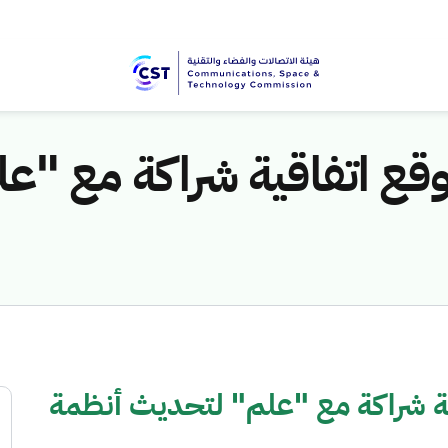
وقع اتفاقية شراكة مع "
ية شراكة مع "علم" لتحديث أنظمة