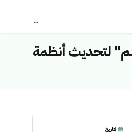
علم" لتحديث أنظمة
التاريخ