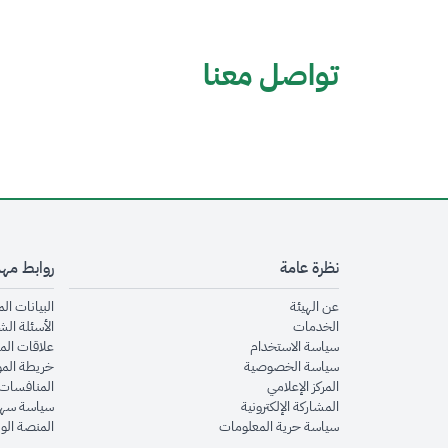
تواصل معنا
نظرة عامة
روابط مه
opens in new window
عن الهيئة
البيانات ال
opens in new window
الخدمات
الأسئلة الش
opens in new window
سياسة الاستخدام
علاقات الم
opens in new window
سياسة الخصوصية
خريطة الم
opens in new window
المركز الإعلامي
المنافسات 
opens in new window
المشاركة الإلكترونية
سياسة سهو
opens in new window
سياسة حرية المعلومات
المنصة الو