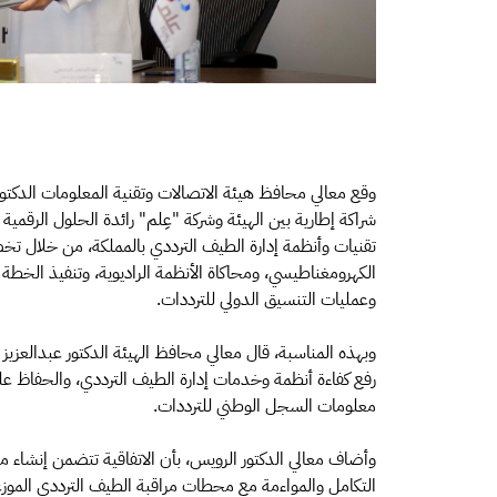
وقع معالي محافظ هيئة الاتصالات وتقنية المعلومات الدكتور 
شراكة إطارية بين الهيئة وشركة "عِلم" رائدة الحلول الرقمي
تقنيات وأنظمة إدارة الطيف الترددي بالمملكة، من خلال ت
الكهرومغناطيسي، ومحاكاة الأنظمة الراديوية، وتنفيذ الخطة
وعمليات التنسيق الدولي للترددات.
وبهذه المناسبة، قال معالي محافظ الهيئة الدكتور عبدالعزيز 
رفع كفاءة أنظمة وخدمات إدارة الطيف الترددي، والحفاظ ع
معلومات السجل الوطني للترددات.
وأضاف معالي الدكتور الرويس، بأن الاتفاقية تتضمن إنشاء م
التكامل والمواءمة مع محطات مراقبة الطيف الترددي الموزع