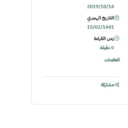
2019/10/14
التاريخ الهجري
15/02/1441
زمن القراءة
0 دقيقة
العلامات
مشاركة