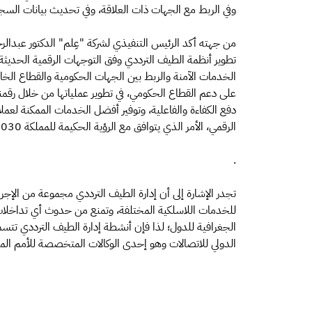
وفي الربط مع الجهات ذات العلاقة، وفي تحديث بيانات السج
من جهته أكد الرئيس التنفيذي لشركة "عِلم" الدكتور عبدا
تطوير أنظمة الطيف الترددي وفق التوجهات الرقمية الحديث
الخدمات الآمنة والربط بين الجهات الحكومية والقطاع الخ
على دعم القطاع الحكومي، في تطوير عملياتها من خلال رقمنة 
دفع الكفاءة والفاعلية، وتوفير أفضل الخدمات الممكنة لعمل
الرقمي، الأمر الذي يتوافق مع الرؤية الحكيمة للمملكة 2030.
.
تجدر الإشارة إلى أن إدارة الطيف الترددي مجموعة من الإجراء
للخدمات اللاسلكية المختلفة، وتمنع من حدوث أي تداخلات ض
الجغرافية للدول؛ لذا فإن أنشطة إدارة الطيف الترددي تتسم با
الدولي للاتصالات وهو إحدى الوكالات المتخصصة للأمم ال