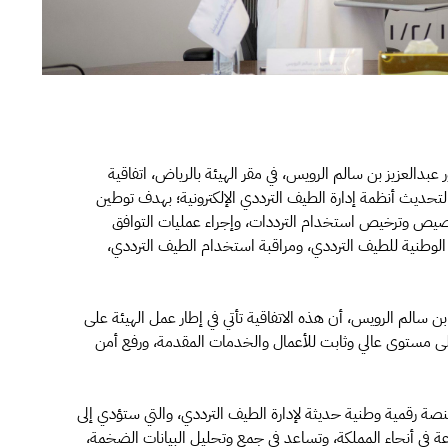
عبدالعزيز بن سالم الرويس، في مقر الهيئة بالرياض، اتفاقية
ة لتحديث أنظمة إدارة الطيف الترددي الإلكترونية؛ بهدف توطين
خصيص وترخيص استخدام الترددات، وإجراء عمليات التوافق
 الوطنية للطيف الترددي، ومراقبة استخدام الطيف الترددي،
بن سالم الرويس، أن هذه الاتفاقية تأتي في إطار عمل الهيئة على
لى مستوى عالي وثابت للأعمال والخدمات المقدمة، ورفع أمن
نصة رقمية وطنية حديثة لإدارة الطيف الترددي، والتي ستؤدي إلى
ة في أنحاء المملكة، وتساعد في جمع وتحليل البيانات الضخمة،