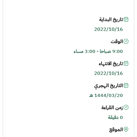
تاريخ البداية
2022/10/16
الوقت
9:00 صباحا - 3:00 مساء
تاريخ الانتهاء
2022/10/16
التاريخ الهجري
1444/03/20 هـ
زمن القراءة
0 دقيقة
الموقع