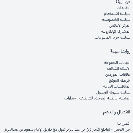
opens in new window
عن الهيئة
opens in new window
الخدمات
opens in new window
سياسة الاستخدام
opens in new window
سياسة الخصوصية
opens in new window
المركز الإعلامي
opens in new window
المشاركة الإلكترونية
opens in new window
سياسة حرية المعلومات
روابط مهمة
opens in new window
البيانات المفتوحة
opens in new window
الأسئلة الشائعة
opens in new window
علاقات الموردين
opens in new window
خريطة الموقع
opens in new window
المنافسات العامة
opens in new window
سياسة سهولة الوصول
opens in new window
المنصة الوطنية الموحدة للتوظيف - جدارات
الاتصال والدعم
opens in new window
اتصل بنا
حي النخيل - تقاطع الأمير تركي بن عبدالعزيز الأول مع طريق الإمام سعود بن عبدالعزيز