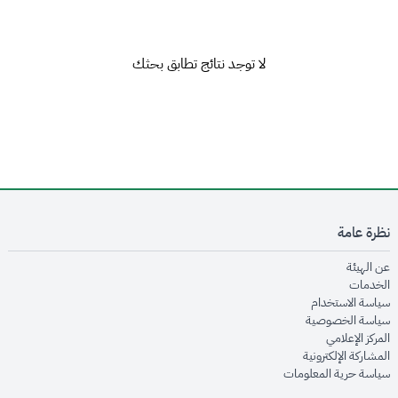
لا توجد نتائج تطابق بحثك
نظرة عامة
opens in new window
عن الهيئة
opens in new window
الخدمات
opens in new window
سياسة الاستخدام
opens in new window
سياسة الخصوصية
opens in new window
المركز الإعلامي
opens in new window
المشاركة الإلكترونية
opens in new window
سياسة حرية المعلومات