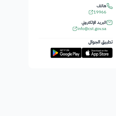
هاتف
19966
البريد الإلكتروني
info@cst.gov.sa
تطبيق الجوال