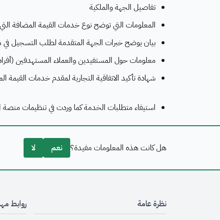
تفاصيل الجهة والملكية
المعلومات التي توضح نوع خدمات القيمة المضافة التي ي
بيان يوضح خبرات الجهة المتقدمة لطلب التسجيل في مج
معلومات حول المستفيدين والعملاء المستهدفين (أفر
شهادة تأكيد الاتفاقية التجارية لمقدم خدمات القيمة ال
استيفاء متطلبات الخدمة كما وردت في تنظيمات منصة ا
هل كانت هذه المعلومات مفيدة؟
نعم
لا
نظرة عامة
روابط مه