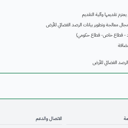
عتزم تقديمها وآلية التقديم
ال معالجة وتطوير بيانات الرصد الفضائي للأرض
اد - قطاع خاص- قطاع حكومي)
مضافة
لرصد الفضائي للأرض
مة
الاتصال والدعم