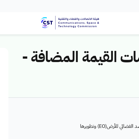
 القيمة المضافة -
 للأرض(EO) وتطويرها