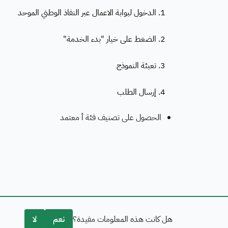
1. الدخول لبوابة الاعمال عبر النفاذ الوطني الموحد
2. الضغط على خيار "بدء الخدمة"
3. تعبئة النموذج
4. إرسال الطلب
الحصول على تصنيف فئة أ معتمد
هل كانت هذه المعلومات مفيدة؟
نعم
لا