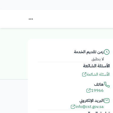
زمن تقديم الخدمة
لا ينطبق
الأسئلة الشائعة
الأسئلة الشائعة
هاتف
19966
البريد الإلكتروني
info@cst.gov.sa