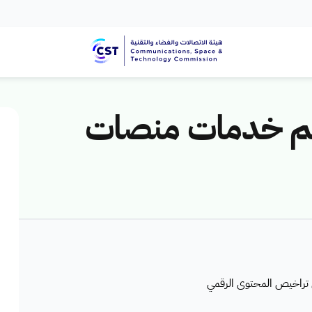
يم خدمات منصات
تراخيص المحتوى الرقمي