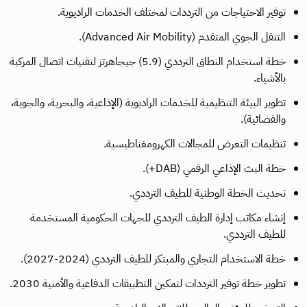
توفير الاحتياجات من الترددات لمختلف الخدمات الراديوية.
التنقل الجوي المتقدم (Advanced Air Mobility).
خطة استخدام النطاق الترددي (5.9) جيجاهرتز لتقنيات اتصال المركبة
بالأشياء.
تطوير البيئة التنظيمية للخدمات الراديوية (الإذاعية، والبحرية، والجوية،
والفضائية).
تنظيمات التعرض للمجالات الكهرومغناطيسية.
خطة البث الإذاعي الرقمي (DAB+).
تحديث الخطة الوطنية للطيف الترددي.
إنشاء مكاتب إدارة الطيف الترددي للجهات الحكومية المستخدمة
للطيف الترددي.
خطة الاستخدام التجاري والمبتكر للطيف الترددي (2024-2027).
تطوير خطة توفير الترددات لتمكين التطبيقات الدفاعية والأمنية 2030.