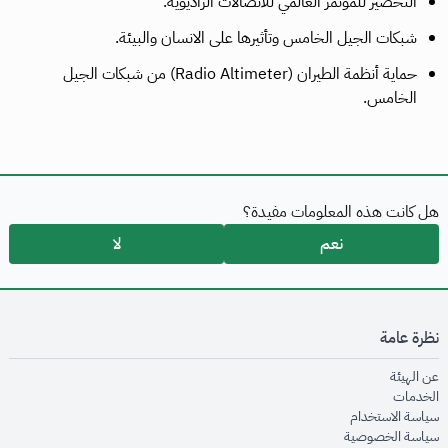
التحضير للمؤتمر العالمي للاتصالات الراديوية.
شبكات الجيل الخامس وتأثيرها على الانسان والبيئة.
حماية أنظمة الطيران (Radio Altimeter) من شبكات الجيل
الخامس.
هل كانت هذه المعلومات مفيدة؟
نعم
لا
نظرة عامة
opens in new window
عن الهيئة
opens in new window
الخدمات
opens in new window
سياسة الاستخدام
opens in new window
سياسة الخصوصية