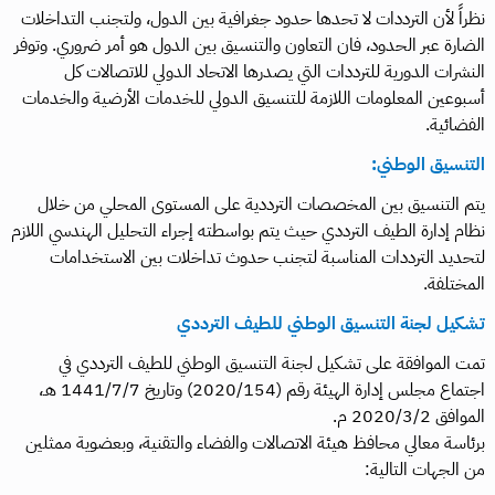
نظراً لأن الترددات لا تحدها حدود جغرافية بين الدول، ولتجنب التداخلات
الضارة عبر الحدود، فان التعاون والتنسيق بين الدول هو أمر ضروري. وتوفر
النشرات الدورية للترددات التي يصدرها الاتحاد الدولي للاتصالات كل
أسبوعين المعلومات اللازمة للتنسيق الدولي للخدمات الأرضية والخدمات
الفضائية.
التنسيق الوطني:
يتم التنسيق بين المخصصات الترددية على المستوى المحلي من خلال
نظام إدارة الطيف الترددي حيث يتم بواسطته إجراء التحليل الهندسي اللازم
لتحديد الترددات المناسبة لتجنب حدوث تداخلات بين الاستخدامات
المختلفة.
تشكيل لجنة التنسيق الوطني للطيف الترددي
تمت الموافقة على تشكيل لجنة التنسيق الوطني للطيف الترددي في
اجتماع مجلس إدارة الهيئة رقم (2020/154) وتاريخ 1441/7/7 هـ،
الموافق 2020/3/2 م​.
برئاسة معالي محافظ هيئة الاتصالات والفضاء والتقنية، وبعضوية ممثلين
من الجهات التالية: