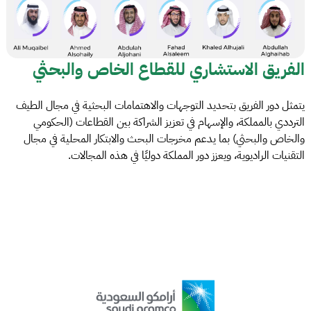
الفريق الاستشاري للقطاع الخاص والبحثي
يتمثل دور الفريق بتحديد التوجهات والاهتمامات البحثية في مجال الطيف
الترددي بالمملكة، والإسهام في تعزيز الشراكة بين القطاعات (الحكومي
والخاص والبحثي) بما يدعم مخرجات البحث والابتكار المحلية في مجال
التقنيات الراديوية، ويعزز دور المملكة دوليًا في هذه المجالات.