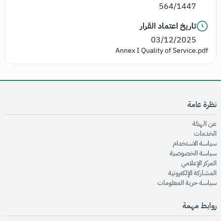
564/1447
تاريخ اعتماد القرار
03/12/2025
Annex I Quality of Service.pdf
نظرة عامة
opens in new window
عن الهيئة
opens in new window
الخدمات
opens in new window
سياسة الاستخدام
opens in new window
سياسة الخصوصية
opens in new window
المركز الإعلامي
opens in new window
المشاركة الإلكترونية
opens in new window
سياسة حرية المعلومات
روابط مهمة