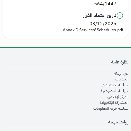
564/1447
تاريخ اعتماد القرار
03/12/2025
Annex G Services' Schedules.pdf
نظرة عامة
opens in new window
عن الهيئة
opens in new window
الخدمات
opens in new window
سياسة الاستخدام
opens in new window
سياسة الخصوصية
opens in new window
المركز الإعلامي
opens in new window
المشاركة الإلكترونية
opens in new window
سياسة حرية المعلومات
روابط مهمة