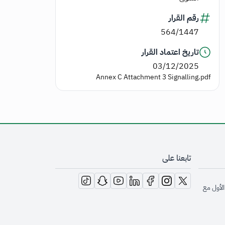
رقم القرار
564/1447
تاريخ اعتماد القرار
03/12/2025
Annex C Attachment 3 Signalling.pdf
تابعنا على
opens in new window
opens in new window
opens in new window
opens in new window
opens in new window
opens in new window
opens in new window
الأول مع