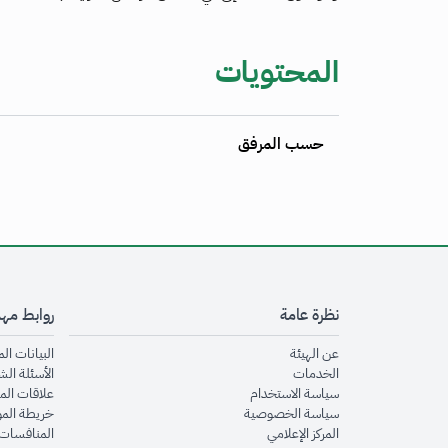
المحتويات
حسب المرفق
نظرة عامة
روابط مه
opens in new window
عن الهيئة
البيانات ال
opens in new window
الخدمات
الأسئلة الش
opens in new window
سياسة الاستخدام
علاقات الم
opens in new window
سياسة الخصوصية
خريطة الم
opens in new window
المركز الإعلامي
المنافسات 