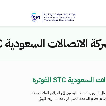
اتصالات السعودية STC الفوترة
ودية STC الفوترة
ل البيني وتنظيمات الوصول إلى المرافق المادية تحدد
ا يقدم مقدم الخدمة المسيطر خدمات الربط البيني