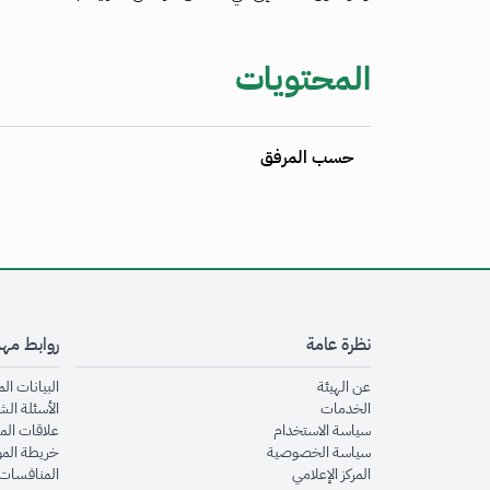
المحتويات
حسب المرفق
نظرة عامة
روابط مه
opens in new window
عن الهيئة
البيانات ال
opens in new window
الخدمات
الأسئلة الش
opens in new window
سياسة الاستخدام
علاقات الم
opens in new window
سياسة الخصوصية
خريطة الم
opens in new window
المركز الإعلامي
المنافسات 