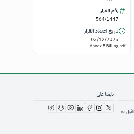
رقم القرار
564/1447
تاريخ اعتماد القرار
03/12/2025
Annex B Billing.pdf
تابعنا على
opens in new window
opens in new window
opens in new window
opens in new window
opens in new window
opens in new window
opens in new window
الأول مع