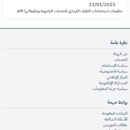
23/01/2025
تنظيمات استخدامات الطيف الترددي للخدمات الراديوية وتطبيقاتها.pdf
نظرة عامة
opens in new window
عن الهيئة
opens in new window
الخدمات
opens in new window
سياسة الاستخدام
opens in new window
سياسة الخصوصية
opens in new window
المركز الإعلامي
opens in new window
المشاركة الإلكترونية
opens in new window
سياسة حرية المعلومات
روابط مهمة
opens in new window
البيانات المفتوحة
opens in new window
الأسئلة الشائعة
opens in new window
علاقات الموردين