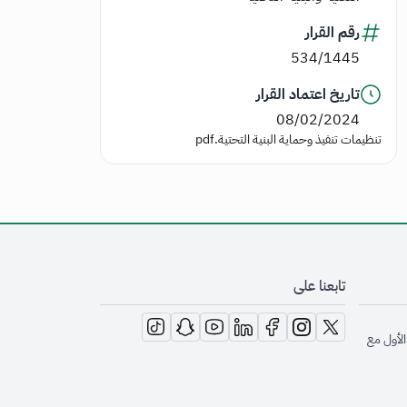
رقم القرار
534/1445
تاريخ اعتماد القرار
08/02/2024
تنظيمات تنفيذ وحماية البنية التحتية.pdf
تابعنا على
opens in new window
opens in new window
opens in new window
opens in new window
opens in new window
opens in new window
opens in new window
الأول مع