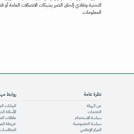
التحتية وتفادي إلحاق الضرر بشبكات الاتصالات العامة أو 
المعلومات.
نظرة عامة
روابط مه
opens in new window
عن الهيئة
البيانات ال
opens in new window
الخدمات
الأسئلة الش
opens in new window
سياسة الاستخدام
علاقات الم
opens in new window
سياسة الخصوصية
خريطة الم
opens in new window
المركز الإعلامي
المنافسات 