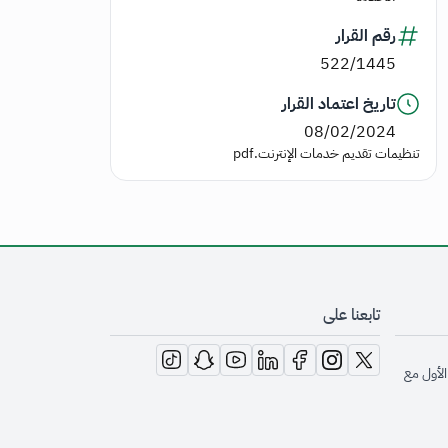
رقم القرار
522/1445
تاريخ اعتماد القرار
08/02/2024
تنظيمات تقديم خدمات الإنترنت.pdf
تابعنا على
opens in new window
opens in new window
opens in new window
opens in new window
opens in new window
opens in new window
opens in new window
الأول مع