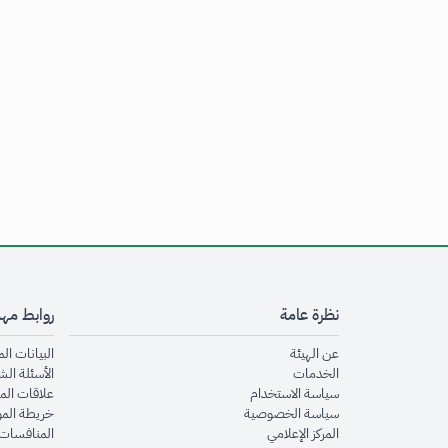
نظرة عامة
روابط مه
opens in new window
عن الهيئة
البيانات ال
opens in new window
الخدمات
الأسئلة الش
opens in new window
سياسة الاستخدام
علاقات الم
opens in new window
سياسة الخصوصية
خريطة الم
opens in new window
المركز الإعلامي
المنافسات 