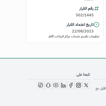
رقم القرار
502/1445
تاريخ اعتماد القرار
22/08/2023
تنظيمات تقديم خدمات مراكز البيانات.pdf
تابعنا على
opens in new window
opens in new window
opens in new window
opens in new window
opens in new window
opens in new window
opens in new window
الأول مع