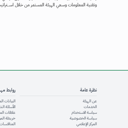
وتقنية المعلومات وسعي الهيئة المستمر من خلال اســـتراتيجي
نظرة عامة
روابط مه
opens in new window
عن الهيئة
البيانات ال
opens in new window
الخدمات
الأسئلة الش
opens in new window
سياسة الاستخدام
علاقات الم
opens in new window
سياسة الخصوصية
خريطة الم
opens in new window
المركز الإعلامي
المنافسات 