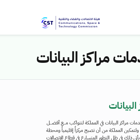
ت مراكز البيانات
لبيانات
ت مراكز البيانات في المملكة لتتواكب مـــع أفضـــل
بلية؛ ولتمكين المملكة من أن تصبح مركزاً إقليمياً ومحطة
يأتي ذلك في ظل التطور المتسارع في قطاع الاتصالات