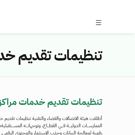
تنظيمات تقديم خدما
تنظيمات تقديم خدمات مراكز ا
أطلقت هيئة الاتصالات والفضاء والتقنية تنظيمات تقديم خدما
الممارســـات الدوليـــة فـــي القطـــاع، وتوجهاتـــه المســـتق
رقمية لمعالجة البيانات وجذب الاستثمار والمحتوى الرقمي. 