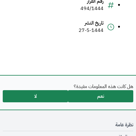
رقم القرار
494/1444
تاريخ النشر
27-5-1444
هل كانت هذه المعلومات مفيدة؟
نعم
لا
نظرة عامة