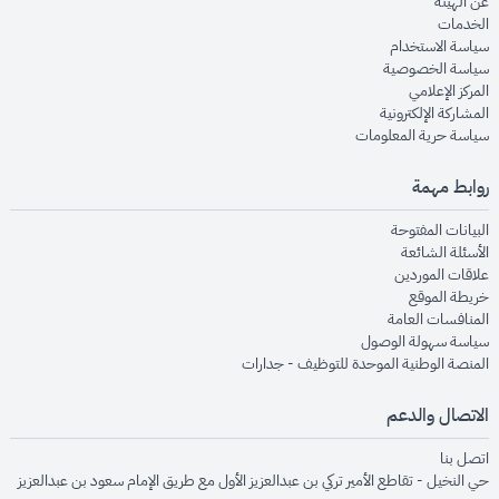
opens in new window
عن الهيئة
opens in new window
الخدمات
opens in new window
سياسة الاستخدام
opens in new window
سياسة الخصوصية
opens in new window
المركز الإعلامي
opens in new window
المشاركة الإلكترونية
opens in new window
سياسة حرية المعلومات
روابط مهمة
opens in new window
البيانات المفتوحة
opens in new window
الأسئلة الشائعة
opens in new window
علاقات الموردين
opens in new window
خريطة الموقع
opens in new window
المنافسات العامة
opens in new window
سياسة سهولة الوصول
opens in new window
المنصة الوطنية الموحدة للتوظيف - جدارات
الاتصال والدعم
opens in new window
اتصل بنا
حي النخيل - تقاطع الأمير تركي بن عبدالعزيز الأول مع طريق الإمام سعود بن عبدالعزيز