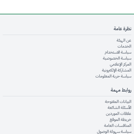
نظرة عامة
opens in new window
عن الهيئة
opens in new window
الخدمات
opens in new window
سياسة الاستخدام
opens in new window
سياسة الخصوصية
opens in new window
المركز الإعلامي
opens in new window
المشاركة الإلكترونية
opens in new window
سياسة حرية المعلومات
روابط مهمة
opens in new window
البيانات المفتوحة
opens in new window
الأسئلة الشائعة
opens in new window
علاقات الموردين
opens in new window
خريطة الموقع
opens in new window
المنافسات العامة
opens in new window
سياسة سهولة الوصول