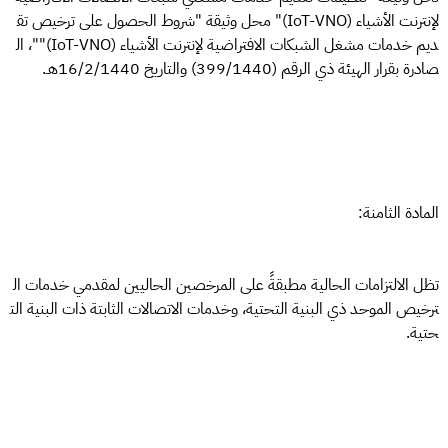
لإنترنت الأشياء (IoT-VNO)" محل وثيقة "شروط الحصول على ترخيص تق
ديم خدمات مشغل الشبكات الافتراضية لإنترنت الأشياء (IoT-VNO)""، ال
صادرة بقرار الهيئة ذي الرقم (399/1440) والتاريخ 16/2/1440هـ.
المادة الثامنة:
تظل الالتزامات الحالية مطبقةً على المرخصين الحاليين لمقدمي خدمات ال
ترخيص الموحد ذي البنية التحتية، وخدمات الاتصالات الثابتة ذات البنية الت
حتية.