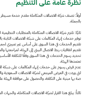
نظرة عامة على التنظيم
أولاً: تصنف شركة الاتصالات المتكاملة مقدم خدمة مسيطر في
بالجملة.
ثانيًا: تلتزم شركة الاتصالات المتكاملة بالمتطلبات التنظيمية ال
توفير خدمات إنهاء المكالمات على شبكة الاتصالات الثابتة با
تقديم الخدمات في هذا السوق على أساس غير تمييزي لجم
تقديم اتفاقيات ربط الاتصال البيني إلى الهيئة، لمراجعتها والم
تحديد رسوم الخدمات في هذا السوق وفقًا للتكلفة الأساسية
تعتمدها الهيئة.
عدم فرض رسوم على خدمات إنهاء المكالمات على شبكة الاتصا
لتي وردت في العرض المرجعي لشركة الاتصالات السعودية والم
صة بها مبنية على التكلفة، والحصول على موافقة الهيئة علي
ثالثاً: يبلغ هذا القرار لشركة الاتصالات المتكاملة، والجهات 