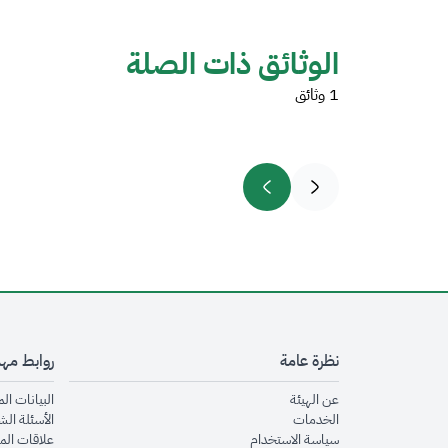
الوثائق ذات الصلة
1 وثائق
نظرة عامة
روابط مه
opens in new window
عن الهيئة
البيانات ال
opens in new window
الخدمات
الأسئلة الش
opens in new window
سياسة الاستخدام
علاقات الم