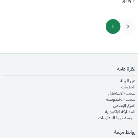
1 وثائق
نظرة عامة
opens in new window
عن الهيئة
opens in new window
الخدمات
opens in new window
سياسة الاستخدام
opens in new window
سياسة الخصوصية
opens in new window
المركز الإعلامي
opens in new window
المشاركة الإلكترونية
opens in new window
سياسة حرية المعلومات
روابط مهمة