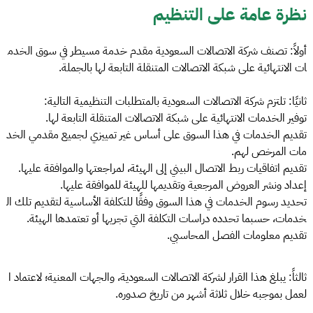
نظرة عامة على التنظيم
أولاً: تصنف شركة الاتصالات السعودية مقدم خدمة مسيطر في سوق الخدم
ات الانتهائية على شبكة الاتصالات المتنقلة التابعة لها بالجملة.
ثانيًا: تلتزم شركة الاتصالات السعودية بالمتطلبات التنظيمية التالية:
توفير الخدمات الانتهائية على شبكة الاتصالات المتنقلة التابعة لها.
تقديم الخدمات في هذا السوق على أساس غير تمييزي لجميع مقدمي الخد
مات المرخص لهم.
تقديم اتفاقيات ربط الاتصال البيني إلى الهيئة، لمراجعتها والموافقة عليها.
إعداد ونشر العروض المرجعية وتقديمها للهيئة للموافقة عليها.
تحديد رسوم الخدمات في هذا السوق وفقًا للتكلفة الأساسية لتقديم تلك ال
خدمات، حسبما تحدده دراسات التكلفة التي تجريها أو تعتمدها الهيئة.
تقديم معلومات الفصل المحاسبي.
ثالثاً: يبلغ هذا القرار لشركة الاتصالات السعودية، والجهات المعنية؛ لاعتماد ا
لعمل بموجبه خلال ثلاثة أشهر من تاريخ صدوره.