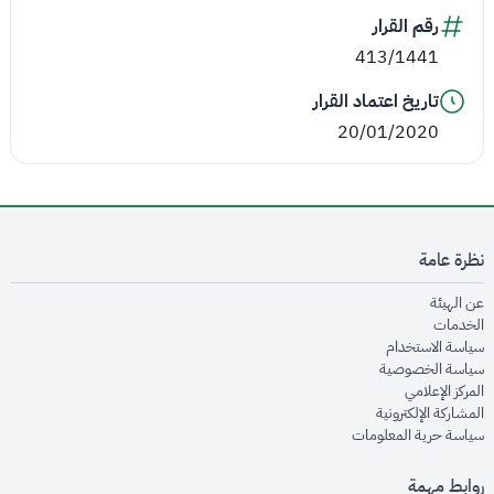
رقم القرار
413/1441
تاريخ اعتماد القرار
20/01/2020
نظرة عامة
opens in new window
عن الهيئة
opens in new window
الخدمات
opens in new window
سياسة الاستخدام
opens in new window
سياسة الخصوصية
opens in new window
المركز الإعلامي
opens in new window
المشاركة الإلكترونية
opens in new window
سياسة حرية المعلومات
روابط مهمة