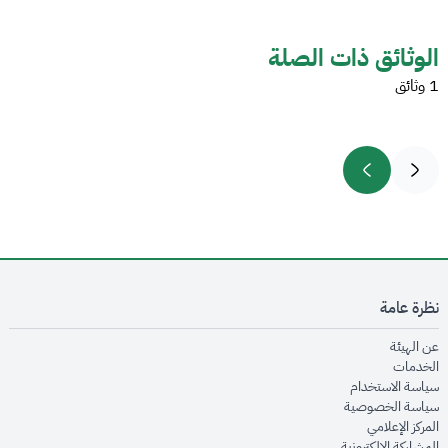
الوثائق ذات الصلة
1 وثائق
نظرة عامة
opens in new window
عن الهيئة
opens in new window
الخدمات
opens in new window
سياسة الاستخدام
opens in new window
سياسة الخصوصية
opens in new window
المركز الإعلامي
opens in new window
المشاركة الإلكترونية