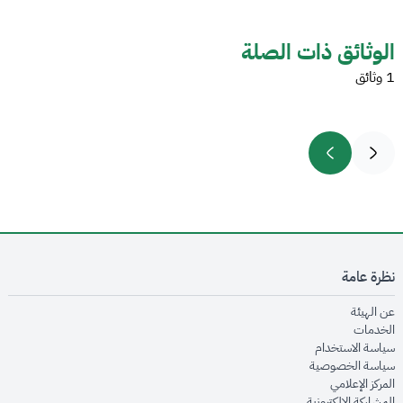
الوثائق ذات الصلة
1 وثائق
نظرة عامة
opens in new window
عن الهيئة
opens in new window
الخدمات
opens in new window
سياسة الاستخدام
opens in new window
سياسة الخصوصية
opens in new window
المركز الإعلامي
opens in new window
المشاركة الإلكترونية