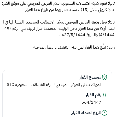
ثانيا: تقوم شركة الاتصالات السعودية بنشر العرض المرجعي على موقع الشرك
ة الإلكتروني خلال (15) خمسة عشر يوما من تاريخ هذا القرار
.
ثالثا: تحل وثيقة العرض المرجعي لشركة الاتصالات السعودية المشار لها في ا
لبند (أولا) من هذا القرار محل الوثيقة المعتمدة بقرار الهيئة ذي الرقم (49
4/1444) والتاريخ 27/5/1444هــ
.
رابعا: يُبلَّغ هذا القرار لمن يلزم؛ لتنفيذه والعمل بموجبه
.
موضوع القرار
الموافقة على العرض المرجعي لشركة الاتصالات السعودية STC
رقم القرار
564/1447
تاريخ اعتماد القرار