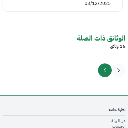
03/12/2025
الوثائق ذات الصلة
16 وثائق
نظرة عامة
opens in new window
عن الهيئة
opens in new window
الخدمات