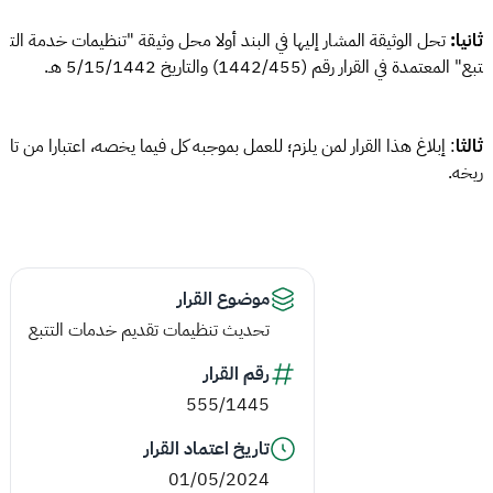
ثانيا:
تحل الوثيقة المشار إليها في البند أولا محل وثيقة "تنظيمات خدمة الت
تبع" المعتمدة في القرار رقم (1442/455) والتاريخ 5/15/1442 هـ.
ثالثا
: إبلاغ هذا القرار لمن يلزم؛ للعمل بموجبه كل فيما يخصه، اعتبارا من تا
ريخه.
موضوع القرار
تحديث تنظيمات تقديم خدمات التتبع
رقم القرار
555/1445
تاريخ اعتماد القرار
01/05/2024