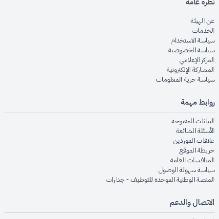
نظرة عامة
opens in new window
عن الهيئة
opens in new window
الخدمات
opens in new window
سياسة الاستخدام
opens in new window
سياسة الخصوصية
opens in new window
المركز الإعلامي
opens in new window
المشاركة الإلكترونية
opens in new window
سياسة حرية المعلومات
روابط مهمة
opens in new window
البيانات المفتوحة
opens in new window
الأسئلة الشائعة
opens in new window
علاقات الموردين
opens in new window
خريطة الموقع
opens in new window
المنافسات العامة
opens in new window
سياسة سهولة الوصول
opens in new window
المنصة الوطنية الموحدة للتوظيف - جدارات
الاتصال والدعم