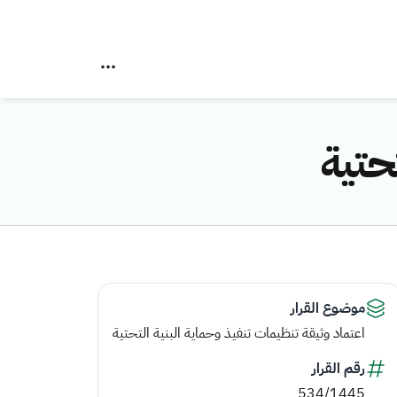
حتية
موضوع القرار
اعتماد وثيقة تنظيمات تنفيذ وحماية البنية التحتية
رقم القرار
534/1445