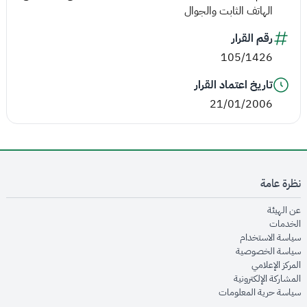
الهاتف الثابت والجوال
رقم القرار
105/1426
تاريخ اعتماد القرار
21/01/2006
نظرة عامة
opens in new window
عن الهيئة
opens in new window
الخدمات
opens in new window
سياسة الاستخدام
opens in new window
سياسة الخصوصية
opens in new window
المركز الإعلامي
opens in new window
المشاركة الإلكترونية
opens in new window
سياسة حرية المعلومات