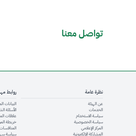
تواصل معنا
نظرة عامة
روابط مه
opens in new window
عن الهيئة
البيانات ال
opens in new window
الخدمات
الأسئلة الش
opens in new window
سياسة الاستخدام
علاقات الم
opens in new window
سياسة الخصوصية
خريطة الم
opens in new window
المركز الإعلامي
المنافسات 
opens in new window
المشاركة الإلكترونية
سياسة سهو