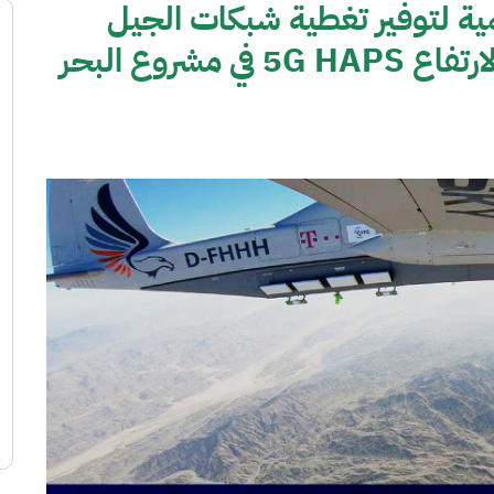
ية لتوفير تغطية شبكات الجيل
الخامس عبر المنصات عالية الارتفاع 5G HAPS في مشروع البحر