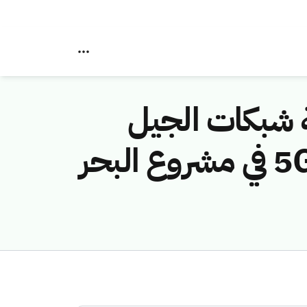
ة شبكات الجيل
الخامس عبر المنصات عالية الارتفاع 5G HAPS في مشروع البحر