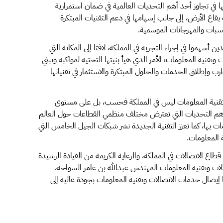
ها في تجاوز أحد أهم التحديات العالمية في ضمان استمرارية
قاع الأرض، إلى جانب إسهامها في دعم التقنيات المبتكرة
اسبات والمهرجانات الموسمية.
 أسهموا في إجراء التجربة في المملكة، لافتا إلى المكانة التي
قنية المعلومات؛ الأمر الذي هيأ بنيتها التحتية لمواكبة وتبني
رب وإطلاق الخدمات والحلول المبتكرة والاستثمار في تقنياتها
 وتقنية المعلومات ليس في المملكة فحسب، بل على مستوى
أهم التحديات التي تعترض مختلف منظمي القطاعات حول العالم
ات بها، كما تعزز التقنية الجديدة نشر شبكات الجيل الخامس التي
 المعلومات.
طاع الاتصالات في المملكة، والرعاية الكريمة من القيادة الرشيدة
صالات وتقنية المعلومات المهندس عبدالله بن عامر السواحه،
كة 2030 والتي يأتي من بينها إيصال خدمات الاتصالات وتقنية المعلومات بجودة عالية إلى