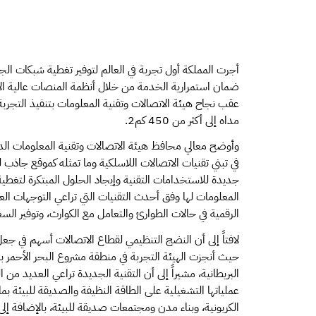
أجرت المملكة أول تجربة في العالم لتوفير تغطية شبكات الجي
عقب نجاح هيئة الاتصالات وتقنية المعلومات بتنفيذ التجربة
مداه إلى أكثر من 450 كم2.
وأوضح معالي محافظ هيئة الاتصالات وتقنية المعلومات الد
في تبني تقنيات الاتصالات اللاسلكية وما تمثله كموقع جاذب ل
جديدة للاستخدامات التقنية وإيجاد الحلول المبتكرة لتغطية
المعلومات لها وفق أحدث التقنيات التي تراعي التوجهات العالم
الرقمية في حالات الطوارئ والتعامل مع الكوارث، وتوفير الس
لافتاً إلى أن النضج التنظيمي لقطاع الاتصالات أسهم في جعل ا
البريطانية، مشيراً إلى أن التقنية الجديدة تراعي العديد م
الكربونية، وبناء مدن ومجتمعات صديقة للبيئة، بالإضافة إ