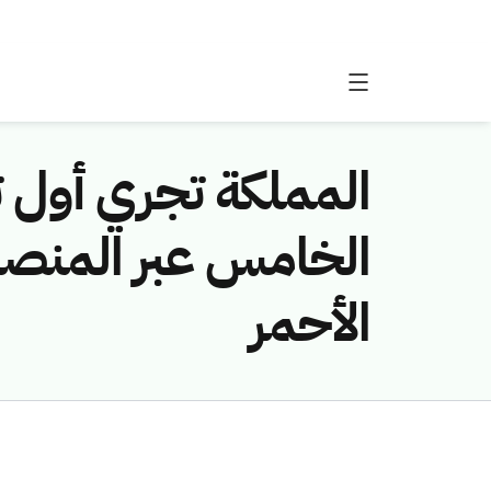
المملكة تجري أول ت
الأحمر