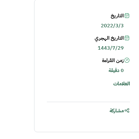
التاريخ
2022/3/3
التاريخ الهجري
1443/7/29
زمن القراءة
0 دقيقة
العلامات
مشاركة