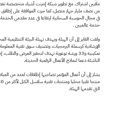
خدمة عالميين .
ولفت الفايز إلى أن الهيئة وبهدف تهيئة البيئة التنظيمية الم
تمكينيه و33 ورشة توعوية تهدف لتحفيز العرض والط
الناشئة دعما لنماذج الأعمال الرقمية الحديثة.
التي تقدمها الهيئة.