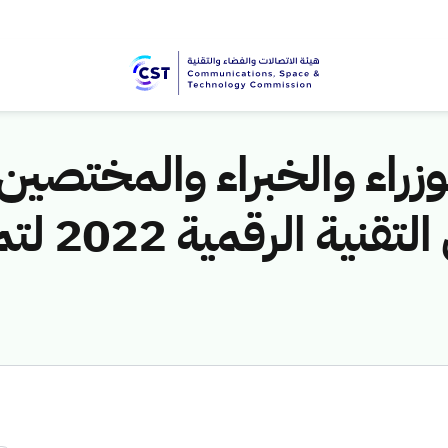
زراء والخبراء والمختصين 
تفتتح أعم