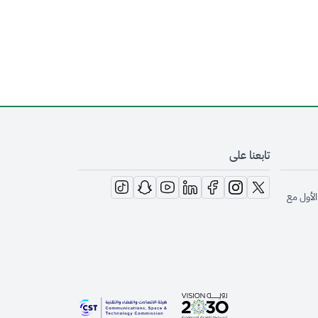
تابعنا على
opens in new window
opens in new window
opens in new window
opens in new window
opens in new window
opens in new window
opens in new window
الأول مع