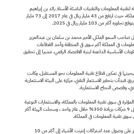
قنية المعلومات والتقنيات الناشئة الأستاذ رائد بن إبراهيم
الفايز مؤشرات النمو التي سجلها قطاع تقنية المعلومات بالمملكة، حيث ارتفع من 43 مليار ريال في عام 2017 إلى 73 مليار
قبل صاحب السمو الملكي الأمير محمد بن سلمان بن عبدالعزيز
لومات في المملكة أكبر سوق في المنطقة وأحد القطاعات
ة في تحقيق رؤية المملكة 2030 وأحد المكونات الأساسية الداعمة لبنية الاقتصاد الرقمي، مشيرا إلى تحقيق
جيتها في تمكين قطاع تقنية المعلومات نحو المستقبل، وكانت
، فبدأت بتحفيز الاستثمار التقني، مركزة على البيئة الاستثمارية
تقني، وقصص النجاح الاستثمارية.
المؤثرة في سوق تقنية المعلومات بالمملكة، والاستثمارات النوعية
المتنوعة، كما ارتفع عدد الشركات المدرجة في سوق الأسهم إلى 9 شركات بزيادة 350% خلال عام واحد ، وسجلت الهيئة أكثر
وفي مجال التقنيات الناشئة وتحديدا إنترنت الأشياء أكد الفايز على وصول عدد اشتراكات إنترنت الأشياء إلى أكثر من 10