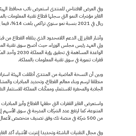
وفي العرض الافتتاحي للمنتدى استعرض نائب محافظ الهيئة لت
ريال في 2021 بنسبة نمو سنوي تراكمي بلغت 14%، فيما يتوقع تجاوزه أكثر من 103 مليار ريال في 2025.
وأشار الفايز إلى الدعم اللامحدود الذي يتلقاه القطاع من 
ولي العهد رئيس مجلس الوزراء، حيث أصبح سوق تقنية المع
الواعدة المساهم
قفزات تنموية في سوق تقنية المعلومات بالمملكة.
وبين أن النسخة الماضية من المنتدى أطلقت الهيئة استراتي
منطلقا لرسم وبناء معالم القطاع، وتحديد المبادرات والمشاريع
الجاذبة والمحفزة للاستثمار، وممكّنات المملكة للاستثمار ال
واستعرض الفايز القفزات التي حققها القطاع وأبرز المبادرات 
من 500 شركة في منصة تك وفق تصنيف متخصص لأعمال سوق تقنية المعلومات في المملكة.