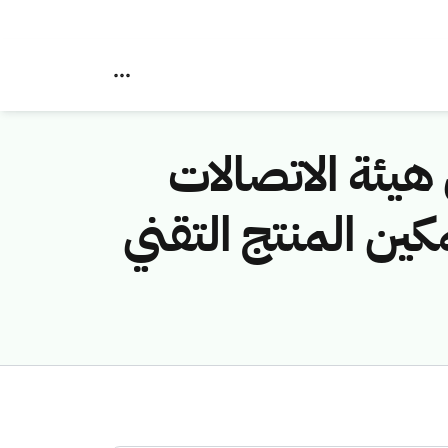
هيئة الاتصالات
ال منتدى التقنية الرقمية 2022 لتمكين المنتج التقني