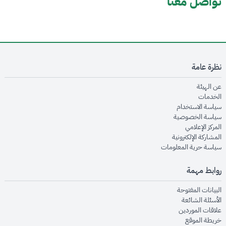
تواصل معنا
نظرة عامة
opens in new window
عن الهيئة
opens in new window
الخدمات
opens in new window
سياسة الاستخدام
opens in new window
سياسة الخصوصية
opens in new window
المركز الإعلامي
opens in new window
المشاركة الإلكترونية
opens in new window
سياسة حرية المعلومات
روابط مهمة
opens in new window
البيانات المفتوحة
opens in new window
الأسئلة الشائعة
opens in new window
علاقات الموردين
opens in new window
خريطة الموقع