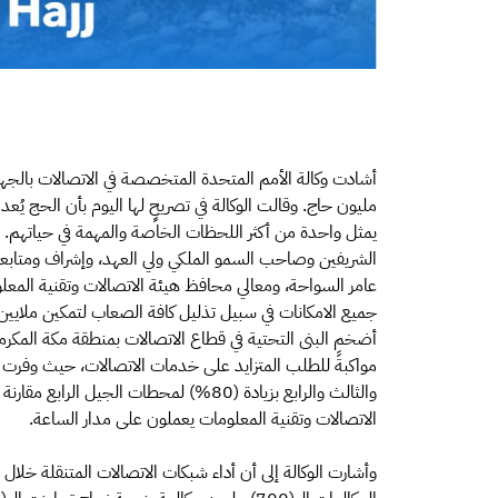
يمثل واحدة من أكثر اللحظات الخاصة والمهمة في حياتهم. و
الشريفين وصاحب السمو الملكي ولي العهد، وإشراف ومتابعة 
عامر السواحة، ومعالي محافظ هيئة الاتصالات وتقنية المعلو
جميع الامكانات في سبيل تذليل كافة الصعاب لتمكين ملايي
أضخم البنى التحتية في قطاع الاتصالات بمنطقة مكة المكرم
الاتصالات وتقنية المعلومات يعملون على مدار الساعة.
وأشارت الوكالة إلى أن أداء شبكات الاتصالات المتنقلة خ