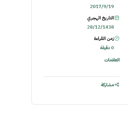
2017/9/19
التاريخ الهجري
28/12/1438
زمن القراءة
0 دقيقة
العلامات
مشاركة