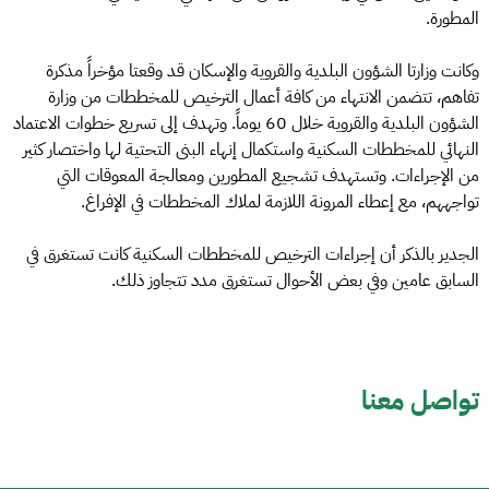
المطورة.
وكانت وزارتا الشؤون البلدية والقروية والإسكان قد وقعتا مؤخراً مذكرة
تفاهم، تتضمن الانتهاء من كافة أعمال الترخيص للمخططات من وزارة
الشؤون البلدية والقروية خلال 60 يوماً. وتهدف إلى تسريع خطوات الاعتماد
النهائي للمخططات السكنية واستكمال إنهاء البنى التحتية لها واختصار كثير
من الإجراءات. وتستهدف تشجيع المطورين ومعالجة المعوقات التي
تواجههم، مع إعطاء المرونة اللازمة لملاك المخططات في الإفراغ.
الجدير بالذكر أن إجراءات الترخيص للمخططات السكنية كانت تستغرق في
السابق عامين وفي بعض الأحوال تستغرق مدد تتجاوز ذلك.
تواصل معنا