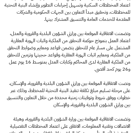
اعتماد المخططات السكنية وتسهيل إجراءات التطوير وإنشاء البنية التحتية
للمخططات، وتحقيق مبدأ التعاون بين الجهات الحكومية والشركات
المقدمة للخدمات العامة والتنسيق المشترك بينها.
وتضمنت الاتفاقية الموقعة بين وزارتي الشؤون البلدية والقروية والعدل،
اعتماد العمل بنموذج حوكمة التحقق من الملكية واثبات الهوية العقارية
المشتمل على مسار عام للتحقق يتضمن قواعد ومعايير وضوابط التحقق
من الملكية، ومعايير اثبات الهوية العقارية وقواعد حجيتها وتزمين للتحقق
من الملكية العقارية لدى المحاكم وكتابات العدل بمتوسط 16 يوم عمل
و26 يوم كحد أقصى.
ونصت الاتفاقية الموقعة بين وزارتي الشؤون البلدية والقروية، والإسكان،
على مرحلة تسليم مبلغ تكلفة تنفيذ البنية التحتية للمخطط، وذلك عبر
خطوات ووفق شروط وتوقيتات زمنية محددة من خلال التعاون والتنسيق
بين وزارتي الشؤون البلدية والقروية، والإسكان
وتضمنت الاتفاقية الموقعة بين وزارة الشؤون البلدية والقروية، وهيئة
الاتصالات وتقنية المعلومات، الاتفاق على اعتماد المخططات التفصيلية