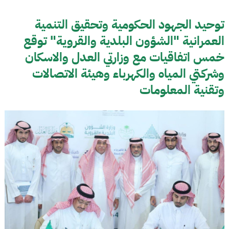
توحيد الجهود الحكومية وتحقيق التنمية
العمرانية "الشؤون البلدية والقروية" توقع
خمس اتفاقيات مع وزارتي العدل والاسكان
وشركتي المياه والكهرباء وهيئة الاتصالات
وتقنية المعلومات