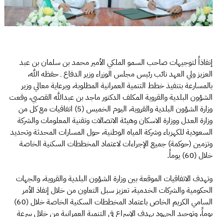
إنفاذاً لتوجيهات صاحب السمو الملكي الأمير محمد بن سلمان بن عبد
العزيز ولي العهد نائب رئيس مجلس الوزراء وزير الدفاع ـ حفظه الله،
بالمسارعة بتنفيذ خطط التنمية العمرانية المطلوبة، وبرعاية معالي وزير
الشؤون البلدية والقروية المكلف الدكتور ماجد بن عبدالله القصبي، وقعت
وزارة الشؤون البلدية والقروية، اليوم الخميس (5) اتفاقيات مع كل من
وزارة العدل ووزارة الاسكان وهيئة الاتصالات وتقنية المعلومات والشركة
السعودية للكهرباء وشركة المياه الوطنية، حول المسارات المحدثة وتحديد
وتزمين (حوكمة) جميع الإجراءات لاعتماد المخططات السكنية الخاصة
خلال (60) يوماً.
وتهدف الاتفاقيات الموقعة بين وزارة الشؤون البلدية والقروية، والجهات
الحكومية والشركات الخدمية، تعزيز سبل التعاون من خلال إنفاذ الأمر
السامي الكريم الخاص باعتماد المخططات السكنية الخاصة خلال (60)
يوماً، وتوحيد الجهود بهدف الإسراع في التنمية العمرانية من خلال سرعة