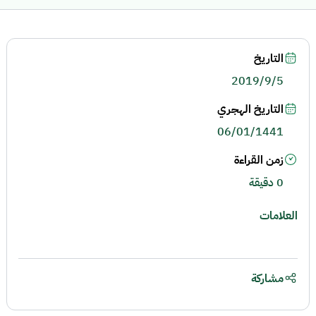
التاريخ
2019/9/5
التاريخ الهجري
06/01/1441
زمن القراءة
0 دقيقة
العلامات
مشاركة