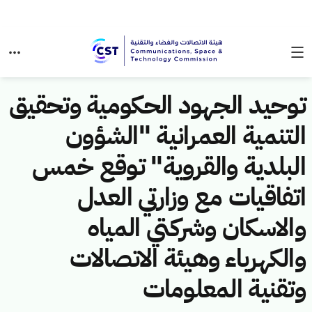
توحيد الجهود الحكومية وتحقيق
التنمية العمرانية "الشؤون
البلدية والقروية" توقع خمس
اتفاقيات مع وزارتي العدل
والاسكان وشركتي المياه
والكهرباء وهيئة الاتصالات
وتقنية المعلومات