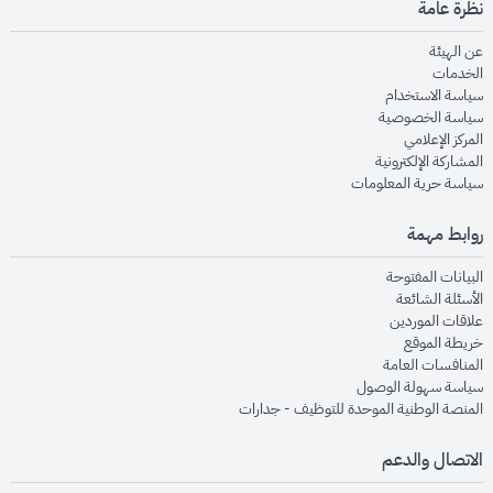
نظرة عامة
opens in new window
عن الهيئة
opens in new window
الخدمات
opens in new window
سياسة الاستخدام
opens in new window
سياسة الخصوصية
opens in new window
المركز الإعلامي
opens in new window
المشاركة الإلكترونية
opens in new window
سياسة حرية المعلومات
روابط مهمة
opens in new window
البيانات المفتوحة
opens in new window
الأسئلة الشائعة
opens in new window
علاقات الموردين
opens in new window
خريطة الموقع
opens in new window
المنافسات العامة
opens in new window
سياسة سهولة الوصول
opens in new window
المنصة الوطنية الموحدة للتوظيف - جدارات
الاتصال والدعم