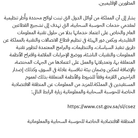
المطورين الإقليميين.
يشار إلى أن المملكة من أوائل الدول التي تبنت لوائح محددة وأُطر تنظيمية
لمقدمي خدمات الحوسبة السحابية، التي تهدف إلى تشجيع القطاعين
العام والخاص على اعتماد خدماتها بدلا من حلول تقنية المعلومات
التقليدية، ويكمن دور الهيئة في تنظيم قطاع الاتصالات والتقنية بالمملكة عن
طريق تنفيذ السياسات، والتنظيمات، والبرامج المعتمدة لتطوير تقنية
المعلومات والتقنيات الناشئة، ووضع الإجراءات الملائمة واقتراح الأنظمة
المتعلقة بها، وتعديلاتها والعمل على اعتمادها من الجهات المختصة،
بالإضافة لتمكين وضمان بيئة تنافسية عادلة في السوق، وكذلك إصدار
التراخيص اللازمة وفقاً للشروط والأنظمة المتعلقة بذلك لعموم
المستفيدين في المملكة.للمزيد من المعلومات عن المنطقة الاقتصادية
الخاصة للحوسبة السحابية والمعلوماتية زيارة الرابط التالي:
https://www.cst.gov.sa/sl/csez
المنطقة الاقتصادية الخاصة للحوسبة السحابية والمعلوماتية