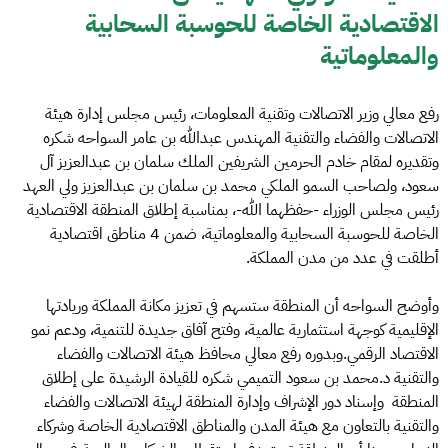
الاقتصادية الخاصة للحوسبة السحابية
والمعلوماتية
رفع معالي وزير الاتصالات وتقنية المعلومات، رئيس مجلس إدارة هيئة
الاتصالات والفضاء والتقنية المهندس عبدالله بن عامر السواحه شكره
وتقديره لمقام خادم الحرمين الشريفين الملك سلمان بن عبدالعزيز آل
سعود، ولصاحب السمو الملكي محمد بن سلمان بن عبدالعزيز ولي العهد
رئيس مجلس الوزراء -حفظهما الله-، بمناسبة إطلاق المنطقة الاقتصادية
الخاصة للحوسبة السحابية والمعلوماتية، ضمن 4 مناطق اقتصادية
أطلقت في عدد من مدن المملكة.
وأوضح السواحه أن المنطقة ستسهم في تعزيز مكانة المملكة وريادتها
الإقليمية كوجهة استثمارية عالمية، وفتح آفاق جديدة للتنمية، ودعم نمو
الاقتصاد الرقمي.وبدوره رفع معالي محافظ هيئة الاتصالات والفضاء
والتقنية د.محمد بن سعود التميمي شكره للقيادة الرشيدة على إطلاق
المنطقة وإسناد دور الإشراف وإدارة المنطقة لهيئة الاتصالات والفضاء
والتقنية بالتعاون مع هيئة المدن والمناطق الاقتصادية الخاصة وشركاء