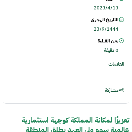
2023/4/13
التاريخ الهجري
23/9/1444
زمن القراءة
0 دقيقة
العلامات
مشاركة
تعزيزًا لمكانة المملكة كوجهة استثمارية
عالمية سمو ولي العهد يطلق المنطقة