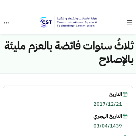
ثلاثُ سنوات فائضة بالعزم مليئة
بالإصلاح
التاريخ
2017/12/21
التاريخ الهجري
03/04/1439