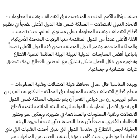
صنفت وكالة الأمم المتحدة المتخصصة في الاتصالات وتقنية المعلومات -
الاتحاد الدولي للاتصالات – المملكة ضمن فئة الدول الأعلى نضجاً في تنظيم
قطاع الاتصالات وتقنية المعلومات على مستوى العالم، حيث تضمنت
الفئة الأعلى عدداً من الدول المتقدمة منها الولايات المتحدة الأمريكية،
والمملكة المتحدة. وتتميز الدول المصنفة ضمن فئة الدول الأعلى نضجاً
باتباعها أفضل الممارسات الدولية لتهيئة البيئة الملائمة لتنمية القطاع
وتطويره من خلال العمل بشكل تشاركي مع المعنين بالقطاع بهدف تحقيق
غايات اقتصادية واجتماعية.
وبهذه المناسبة قال معالي محافظ هيئة الاتصالات وتقنية المعلومات –
منظم قطاع الاتصالات وتقنية المعلومات في المملكة - الدكتور عبدالعزيز بن
سالم الرويس، إن من دواعي الفخر أن يتم تصنيف المملكة ضمن الدول
التي تطبق أفضل الممارسات الدولية لتهيئة البيئة الملائمة لتنمية قطاع
الاتصالات وتقنية المعلومات والمساهمة في تطويره، وتمكين نمو وتطور
القطاعات الأخرى، مضيفاً بأن هذا التصنيف يأتي نتيجةً لجهود الهيئة
الحثيثة لجعل القطاع في مقدمة الدول التي تتبنى أحدث التقنيات التي تلبي
تطلعات المواطنين، حيث قامت مؤخراً بتنفيذ العديد من المبادرات غير