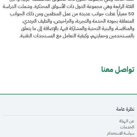
الفئة الرابعة وهي مجموعة الدول ذات الأسواق المحتكرة. وشملت الدراسة
50 معياراً غطت جوانب عديدة من عمل المنظمين ومن ذلك الجوانب
المتعلقة بجودة الخدمة والتجربة، والتراخيص، والطيف الترددي،
والمنافسة، والبنية التحتية والمشاركة فيها، بالإضافة إلى ما يتعلق
بالمستخدمين وحمايتهم، وكيفية التعامل مع المستجدات التقنية.
تواصل معنا
نظرة عامة
opens in new window
عن الهيئة
opens in new window
الخدمات
opens in new window
سياسة الاستخدام