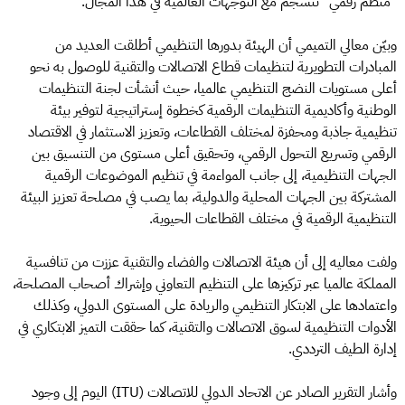
"منظم رقمي" تنسجم مع التوجهات العالمية في هذا المجال.
وبيّن معالي التميمي أن الهيئة بدورها التنظيمي أطلقت العديد من
المبادرات التطويرية لتنظيمات قطاع الاتصالات والتقنية للوصول به نحو
أعلى مستويات النضج التنظيمي عالميا، حيث أنشأت لجنة التنظيمات
الوطنية وأكاديمية التنظيمات الرقمية كخطوة إستراتيجية لتوفير بيئة
تنظيمية جاذبة ومحفزة لمختلف القطاعات، وتعزيز الاستثمار في الاقتصاد
الرقمي وتسريع التحول الرقمي، وتحقيق أعلى مستوى من التنسيق بين
الجهات التنظيمية، إلى جانب المواءمة في تنظيم الموضوعات الرقمية
المشتركة بين الجهات المحلية والدولية، بما يصب في مصلحة تعزيز البيئة
التنظيمية الرقمية في مختلف القطاعات الحيوية.
ولفت معاليه إلى أن هيئة الاتصالات والفضاء والتقنية عززت من تنافسية
المملكة عالميا عبر تركيزها على التنظيم التعاوني وإشراك أصحاب المصلحة،
واعتمادها على الابتكار التنظيمي والريادة على المستوى الدولي، وكذلك
الأدوات التنظيمية لسوق الاتصالات والتقنية، كما حققت التميز الابتكاري في
إدارة الطيف الترددي.
وأشار التقرير الصادر عن الاتحاد الدولي للاتصالات (ITU) اليوم إلى وجود