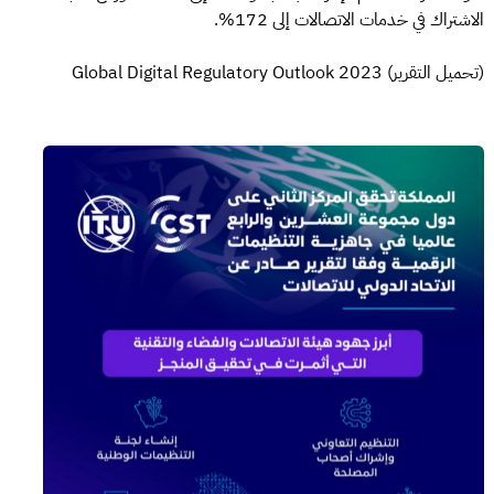
الاشتراك في خدمات الاتصالات إلى 172%.
(تحميل التقرير) Global Digital Regulatory Outlook 2023