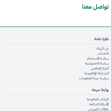
تواصل معنا
نظرة عامة
opens in new window
عن الهيئة
opens in new window
الخدمات
opens in new window
سياسة الاستخدام
opens in new window
سياسة الخصوصية
opens in new window
المركز الإعلامي
opens in new window
المشاركة الإلكترونية
opens in new window
سياسة حرية المعلومات
روابط مهمة
opens in new window
البيانات المفتوحة
opens in new window
الأسئلة الشائعة
opens in new window
علاقات الموردين