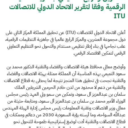
الرقمية وفقا لتقرير الاتحاد الدولي للاتصالات
ITU
أعلن الاتحاد الدولي للاتصالات (ITU) عن تحقيق المملكة المركز الثاني على
دول مجموعة العشرين، والمركز الرابع عالميا في جاهزية التنظيمات الرقمية،
عقب نجاحها في بناء إطار تنظيمي مستدام والتحول نحو التنظيم التعاوني
الرقمي لتمكين الاقتصاد الرقمي.
وأوضح معالي محافظ هيئة الاتصالات والفضاء والتقنية الدكتور محمد بن
سعود التميمي بهذه المناسبة أن المملكة ممثلة بهيئة الاتصالات والفضاء
والتقنية نجحت في تحقيق هذا المنجز نتيجة لما يحظى به قطاع الاتصالات
والتقنية من دعم لا محدود من لدن خادم الحرمين الشريفين الملك
سلمان بن عبدالعزيز آل سعود، وتمكين من سمو ولي العهد رئيس مجلس
الوزراء الأمير محمد بن سلمان بن عبدالعزيز آل سعود، ومتابعة حثيثة من
معالي وزير الاتصالات وتقنية المعلومات رئيس مجلس إدارة الهيئة المهندس
عبدالله السواحه، وما أرسته رؤية السعودية 2030 من دعائم وممكنات في
قطاع الاتصالات والتقنية أدت لوضع إستراتيجية طموحة للتحول نحو