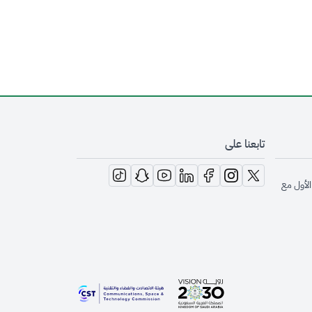
تابعنا على
opens in new window
opens in new window
opens in new window
opens in new window
opens in new window
opens in new window
opens in new window
الأول مع
opens in new window