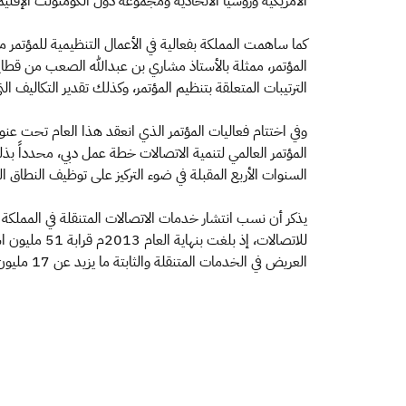
الأمريكية وروسيا الاتحادية ومجموعة دول الكومنولث الإقليم
كما ساهمت المملكة بفعالية في الأعمال التنظيمية للمؤتمر 
المؤتمر، ممثلة بالأستاذ مشاري بن عبدالله الصعب من قطاع
الترتيبات المتعلقة بتنظيم المؤتمر، وكذلك تقدير التكاليف ال
وفي اختتام فعاليات المؤتمر الذي انعقد هذا العام تحت عن
المؤتمر العالمي لتنمية الاتصالات خطة عمل دبي، محدداً بذ
السنوات الأربع المقبلة في ضوء التركيز على توظيف النطاق 
يذكر أن نسب انتشار خدمات الاتصالات المتنقلة في المملكة
العريض في الخدمات المتنقلة والثابتة ما يزيد عن 17 مليون اشتراك.