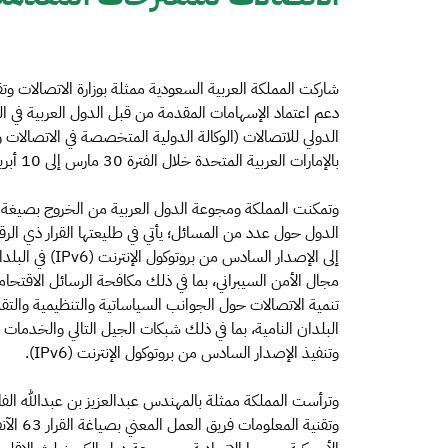
شاركت المملكة العربية السعودية ممثلة بوزارة الاتصالات وتق
دعم اعتماد الإسهامات المقدمة من قبل الدول العربية في ال
الدولي للاتصالات (الوكالة الدولية المتخصصة في الاتصالات 
بالإمارات العربية المتحدة خلال الفترة 30 مارس إلى 10 أبريل 2014م.
وتمكنت المملكة ومجوعة الدول العربية من الخروج بصيغة ت
مجال الأمن السيبراني، بما في ذلك مكافحة الرسائل الاقتحا
تنمية الاتصالات حول الجوانب السياساتية والتنظيمية والتق
وتنفيذ الإصدار السادس من بروتوكول الإنترنت (IPv6).
وترأست المملكة ممثلة بالمهندس عبدالعزيز بن عبدالله الفا
وتقنية 