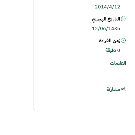
2014/4/12
التاريخ الهجري
12/06/1435
زمن القراءة
0 دقيقة
العلامات
مشاركة