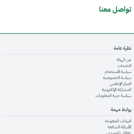
تواصل معنا
نظرة عامة
opens in new window
عن الهيئة
opens in new window
الخدمات
opens in new window
سياسة الاستخدام
opens in new window
سياسة الخصوصية
opens in new window
المركز الإعلامي
opens in new window
المشاركة الإلكترونية
opens in new window
سياسة حرية المعلومات
روابط مهمة
opens in new window
البيانات المفتوحة
opens in new window
الأسئلة الشائعة
opens in new window
علاقات الموردين